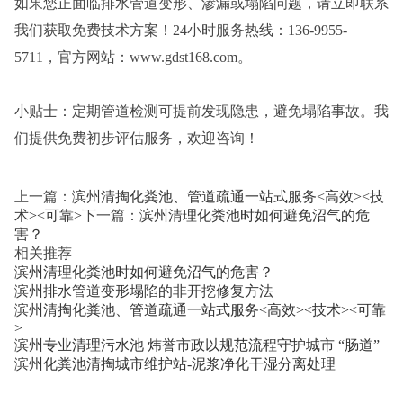
如果您正面临排水管道变形、渗漏或塌陷问题，请立即联系
我们获取免费技术方案！24小时服务热线：136-9955-
5711，官方网站：www.gdst168.com。
小贴士：定期管道检测可提前发现隐患，避免塌陷事故。我
们提供免费初步评估服务，欢迎咨询！
上一篇：
滨州清掏化粪池、管道疏通一站式服务<高效><技
术><可靠>
下一篇：
滨州清理化粪池时如何避免沼气的危
害？
相关推荐
滨州清理化粪池时如何避免沼气的危害？
滨州排水管道变形塌陷的非开挖修复方法
滨州清掏化粪池、管道疏通一站式服务<高效><技术><可靠
>
滨州专业清理污水池 炜誉市政以规范流程守护城市 “肠道”
滨州化粪池清掏城市维护站-泥浆净化干湿分离处理