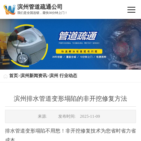
滨州管道疏通公司
我们是全国连锁，最快30分钟上门！
首页
>
滨州新闻资讯
>
滨州 行业动态
滨州排水管道变形塌陷的非开挖修复方法
来源:
发布时间:
2025-11-09
排水管道变形塌陷不用愁！非开挖修复技术为您省时省力省
成本