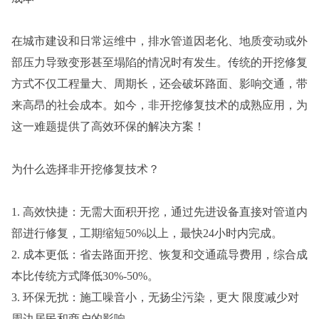
在城市建设和日常运维中，排水管道因老化、地质变动或外
部压力导致变形甚至塌陷的情况时有发生。传统的开挖修复
方式不仅工程量大、周期长，还会破坏路面、影响交通，带
来高昂的社会成本。如今，非开挖修复技术的成熟应用，为
这一难题提供了高效环保的解决方案！
为什么选择非开挖修复技术？
1. 高效快捷：无需大面积开挖，通过先进设备直接对管道内
部进行修复，工期缩短50%以上，最快24小时内完成。
2. 成本更低：省去路面开挖、恢复和交通疏导费用，综合成
本比传统方式降低30%-50%。
3. 环保无扰：施工噪音小，无扬尘污染，更大 限度减少对
周边居民和商户的影响。