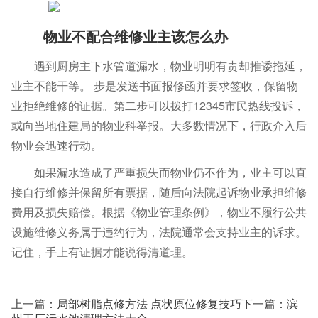
物业不配合维修业主该怎么办
遇到厨房主下水管道漏水，物业明明有责却推诿拖延，
业主不能干等。 步是发送书面报修函并要求签收，保留物
业拒绝维修的证据。第二步可以拨打12345市民热线投诉，
或向当地住建局的物业科举报。大多数情况下，行政介入后
物业会迅速行动。
如果漏水造成了严重损失而物业仍不作为，业主可以直
接自行维修并保留所有票据，随后向法院起诉物业承担维修
费用及损失赔偿。根据《物业管理条例》，物业不履行公共
设施维修义务属于违约行为，法院通常会支持业主的诉求。
记住，手上有证据才能说得清道理。
上一篇：
局部树脂点修方法 点状原位修复技巧
下一篇：
滨