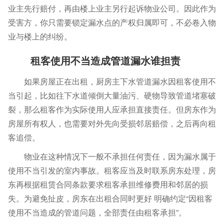
业主先行赔付，再由楼上业主另行起诉物业公司。因此作为
受害方，你只需要锁定漏水点的产权归属即可，不必卷入物
业与楼上的纠纷。
租客使用不当造成管道漏水谁担责
如果房屋正在出租，厨房主下水管道漏水因租客使用不
当引起，比如往下水道倾倒大量油污、硬物导致管道堵塞破
裂，那么租客作为实际使用人应承担直接责任。但房东作为
房屋所有权人，也需要对外先向受损邻居赔偿，之后再向租
客追偿。
物业在这种情况下一般不承担任何责任，因为漏水属于
使用不当引发的室内事故。租客应当及时联系房东处理，房
东再根据租赁合同条款要求租客承担维修费用和邻居的损
失。为避免扯皮，房东在出租合同时更好 明确约定“因租客
使用不当造成的管道问题，全部责任由租客承担”。