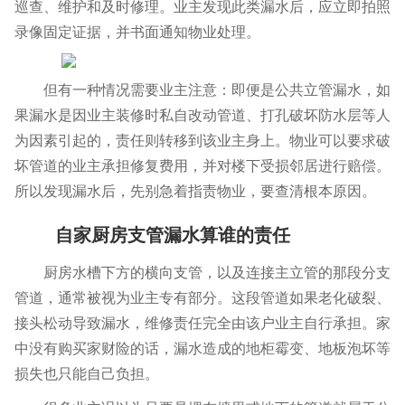
巡查、维护和及时修理。业主发现此类漏水后，应立即拍照
录像固定证据，并书面通知物业处理。
但有一种情况需要业主注意：即便是公共立管漏水，如
果漏水是因业主装修时私自改动管道、打孔破坏防水层等人
为因素引起的，责任则转移到该业主身上。物业可以要求破
坏管道的业主承担修复费用，并对楼下受损邻居进行赔偿。
所以发现漏水后，先别急着指责物业，要查清根本原因。
自家厨房支管漏水算谁的责任
厨房水槽下方的横向支管，以及连接主立管的那段分支
管道，通常被视为业主专有部分。这段管道如果老化破裂、
接头松动导致漏水，维修责任完全由该户业主自行承担。家
中没有购买家财险的话，漏水造成的地柜霉变、地板泡坏等
损失也只能自己负担。