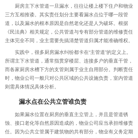
厨房主下水管道一旦漏水，往往让楼上楼下住户和物业
三方互相推诿。其实责任划分主要看漏水点位于哪一段管
道，以及漏水的根本原因是自然老化还是人为破坏。根据
《民法典》相关规定，公共管道与专有部分管道的维修责任
主体完全不同，业主需要先搞清楚管道归属才能准确维权。
实践中，很多厨房漏水纠纷都卡在“主管道”的定义上。
所谓主下水管道，通常指贯穿楼层、连接多户的垂直干管，
而各家厨房水槽下方的支管则属于业主自用部分。判断责任
时，物业公司一般只对公共区域的公共设施负责，室内管道
则需具体情况具体分析。
漏水点在公共立管谁负责
如果漏水位置在厨房的垂直主立管上，并且是管道锈
蚀、接口老化等自然原因造成的，物业公司应当承担维修责
任。因为公共立管属于建筑物的共有部分，物业有义务定期